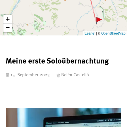
+
−
Leaflet
|
©
OpenStreetMap
Meine erste Soloübernachtung
15. September 2023
Belén Castelló