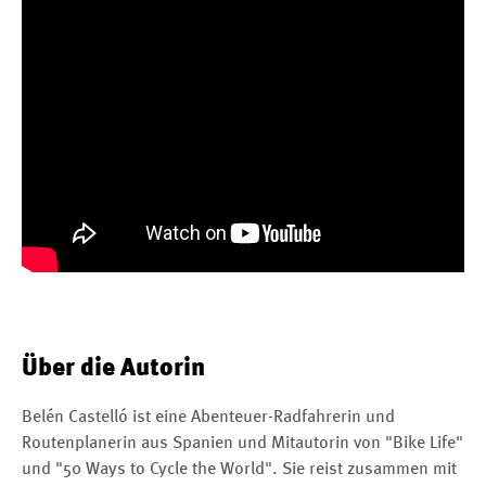
Über die Autorin
Belén Castelló ist eine Abenteuer-Radfahrerin und
Routenplanerin aus Spanien und Mitautorin von "Bike Life"
und "50 Ways to Cycle the World". Sie reist zusammen mit