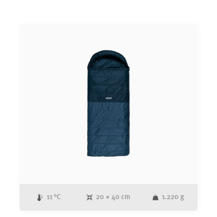
vor Kälte. In unerwartet kalten Nächten kann der Fußraum
mittels VolumeShift komprimiert werden, um das zu
erwärmende Luftvolumen zu verringern. Der praktische
AntiSnag Slider verhindert lästiges Einklemmen von Stoff im
Reißverschluss.
11 °C
20 × 40 cm
1.220 g