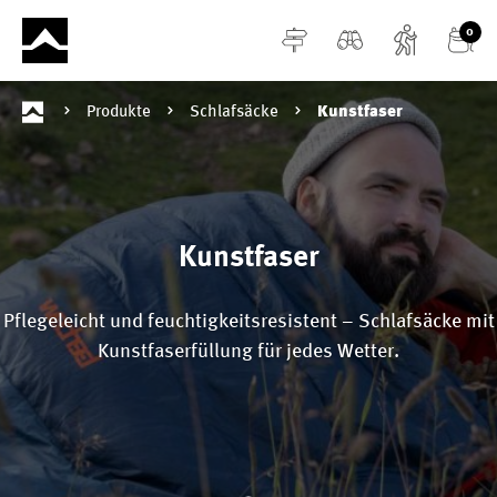
alt springen
0
Produkte
Schlafsäcke
Kunstfaser
Kunstfaser
Pflegeleicht und feuchtigkeitsresistent – Schlafsäcke mit
Kunstfaserfüllung für jedes Wetter.