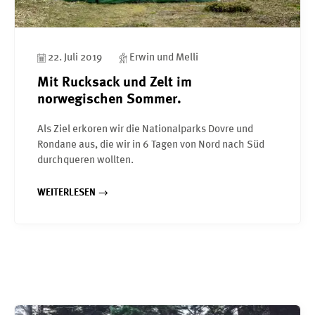
22. Juli 2019
Erwin und Melli
Mit Rucksack und Zelt im
norwegischen Sommer.
Als Ziel erkoren wir die Nationalparks Dovre und
Rondane aus, die wir in 6 Tagen von Nord nach Süd
durchqueren wollten.
WEITERLESEN