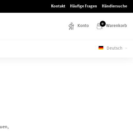
Kontakt
Häufige Fragen
Händlersuche
0
Konto
Warenkorb
Deutsch
euen,