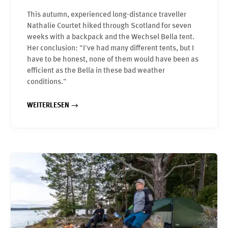
This autumn, experienced long-distance traveller
Nathalie Courtet hiked through Scotland for seven
weeks with a backpack and the Wechsel Bella tent.
Her conclusion: "I've had many different tents, but I
have to be honest, none of them would have been as
efficient as the Bella in these bad weather
conditions."
WEITERLESEN