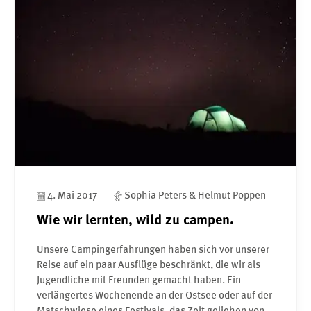
4. Mai 2017
Sophia Peters & Helmut Poppen
Wie wir lernten, wild zu campen.
Unsere Campingerfahrungen haben sich vor unserer
Reise auf ein paar Ausflüge beschränkt, die wir als
Jugendliche mit Freunden gemacht haben. Ein
verlängertes Wochenende an der Ostsee oder auf der