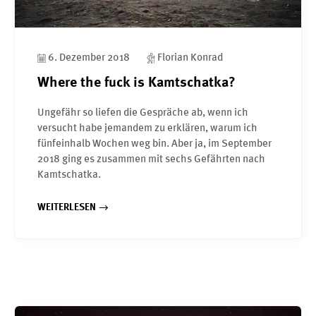
6. Dezember 2018
Florian Konrad
Where the fuck is Kamtschatka?
Ungefähr so liefen die Gespräche ab, wenn ich
versucht habe jemandem zu erklären, warum ich
fünfeinhalb Wochen weg bin. Aber ja, im September
2018 ging es zusammen mit sechs Gefährten nach
Kamtschatka.
WEITERLESEN