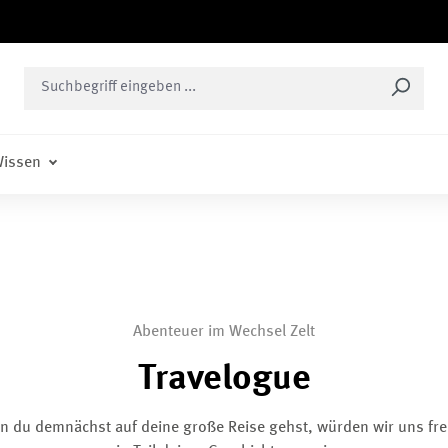
issen
Abenteuer im Wechsel Zelt
Travelogue
 du demnächst auf deine große Reise gehst, würden wir uns fr