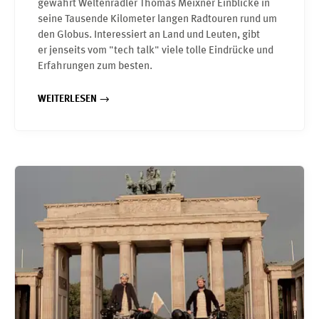
gewährt Weltenradler Thomas Meixner Einblicke in
seine Tausende Kilometer langen Radtouren rund um
den Globus. Interessiert an Land und Leuten, gibt
er jenseits vom "tech talk" viele tolle Eindrücke und
Erfahrungen zum besten.
WEITERLESEN