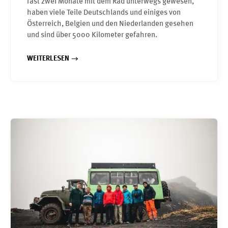
fast zwei Monate mit dem Rad unterwegs gewesen,
haben viele Teile Deutschlands und einiges von
Österreich, Belgien und den Niederlanden gesehen
und sind über 5000 Kilometer gefahren.
WEITERLESEN