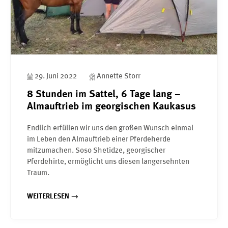
29. Juni 2022
Annette Storr
8 Stunden im Sattel, 6 Tage lang –
Almauftrieb im georgischen Kaukasus
Endlich erfüllen wir uns den großen Wunsch einmal
im Leben den Almauftrieb einer Pferdeherde
mitzumachen. Soso Shetidze, georgischer
Pferdehirte, ermöglicht uns diesen langersehnten
Traum.
WEITERLESEN