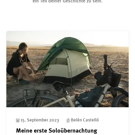
ein Teil deiner Geschichte zu sein.
15. September 2023
Belén Castelló
Meine erste Soloübernachtung