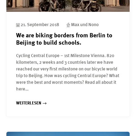
21. September 2018
Max und Nono
We are biking borders from Berlin to
Beijing to build schools.
Cycling Central Europe – 1st Milestone Vienna. 820
kilometers, 2 weeks and 3 countries later we have
reached our very first milestone on our bicycle world
trip to Beijing. How was cycling Central Europe? What
were the best and worst moments? Read all about it
here…
WEITERLESEN