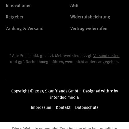
Innovationen
AGB
Ratgeber
Widerrufsbelehrung
Zahlung & Versand
Vertrag widerrufen
* Alle Preise inkl. gesetzl. Mehrwertsteuer zzgl.
Versandkosten
und ggf. Nachnahmegebühren, wenn nicht anders angegeben.
Copyright © 2025 Skanfriends GmbH - Designed with ♥ by
intended media
Impressum
Kontakt
Datenschutz