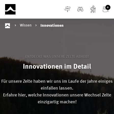
alt springen
0
Wissen
Innovationen
ENTDECKE WAS UNSERE ZELTE ABHEBT
Innovationen im Detail
Für unsere Zelte haben wir uns im Laufe der Jahre einiges
einfallen lassen.
Erfahre hier, welche Innovationen unsere Wechsel Zelte
einzigartig machen!