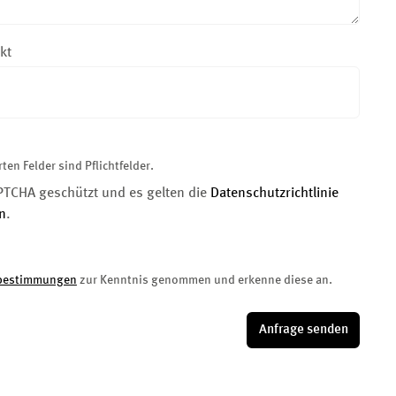
kt
ten Felder sind Pflichtfelder.
APTCHA geschützt und es gelten die
Datenschutzrichtlinie
n
.
bestimmungen
zur Kenntnis genommen und erkenne diese an.
Anfrage senden