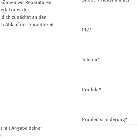
Straße + Hausnummer*
 können wir Reparaturen
erial oder der
e dich zunächst an den
h Ablauf der Garantiezeit
PLZ*
Telefon*
Produkt*
Problemschilderung*
et mit Angabe deiner
e: