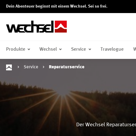
Dein Abenteuer beginnt mit einem Wechsel. Sei so frei.
springen
Zur Hauptnavigation springen
Produkte
Wechsel
Service
Travelogue
W
Service
Reparaturservice
Der Wechsel Reparaturserv