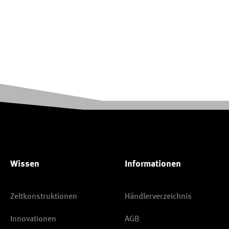
Wissen
Informationen
Zeltkonstruktionen
Händlerverzeichnis
Innovationen
AGB