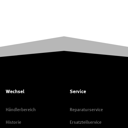
Wechsel
Service
Händlerbereich
Reparaturservice
Historie
Ersatzteilservice