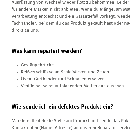
Ausrüstung von Wechsel wieder flott zu bekommen. Leider
für andere Marken nicht anbieten. Wenn du Mängel am Mat
Verarbeitung entdeckst und ein Garantiefall vorliegt, wend
Fachhändler, bei dem du das Produkt gekauft hast oder nac
direkt an uns.
Was kann repariert werden?
Gestängebrüche
Reißverschlüsse an Schlafsäcken und Zelten
Ösen, Gurtbänder und Schnallen ersetzen
Ventile bei selbstaufblasenden Matten austauschen
Wie sende ich ein defektes Produkt ein?
Markiere die defekte Stelle am Produkt und sende das Pak
Kontaktdaten (Name, Adresse) an unseren Reparaturservic