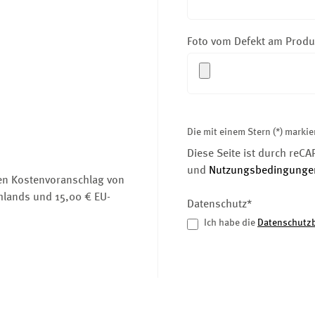
Foto vom Defekt am Produ
Die mit einem Stern (*) markier
Diese Seite ist durch reC
und
Nutzungsbedingunge
nen Kostenvoranschlag von
hlands und 15,00 € EU-
Datenschutz*
Ich habe die
Datenschutz