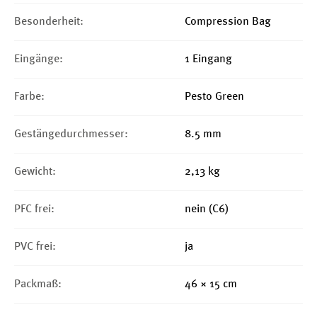
Besonderheit:
Compression Bag
Eingänge:
1 Eingang
Farbe:
Pesto Green
Gestängedurchmesser:
8.5 mm
Gewicht:
2,13 kg
PFC frei:
nein (C6)
PVC frei:
ja
Packmaß:
46 × 15 cm