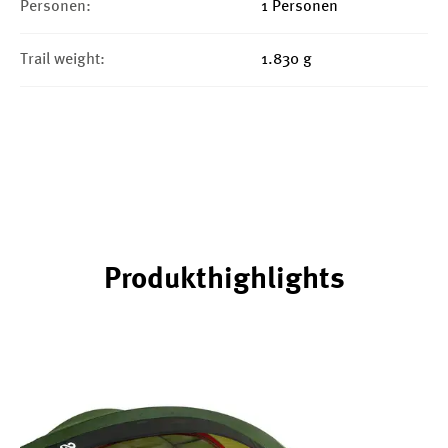
Personen:
1 Personen
Trail weight:
1.830 g
Produkthighlights