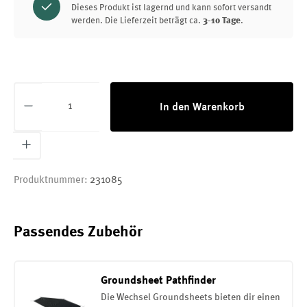
Dieses Produkt ist lagernd und kann sofort versandt
werden. Die Lieferzeit beträgt ca.
3-10 Tage
.
Produkt Anzahl: Gib den gewünschten Wert ei
In den Warenkorb
Produktnummer:
231085
Passendes Zubehör
Groundsheet Pathfinder
Die Wechsel Groundsheets bieten dir einen