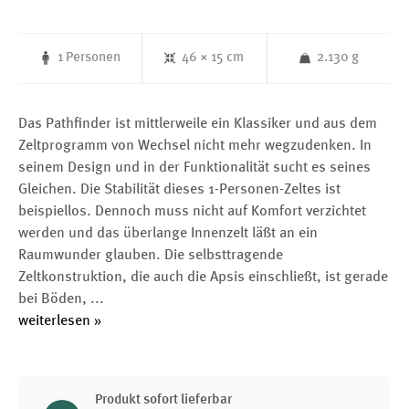
1 Personen
46 × 15 cm
2.130 g
Das Pathfinder ist mittlerweile ein Klassiker und aus dem
Zeltprogramm von Wechsel nicht mehr wegzudenken. In
seinem Design und in der Funktionalität sucht es seines
Gleichen. Die Stabilität dieses 1-Personen-Zeltes ist
beispiellos. Dennoch muss nicht auf Komfort verzichtet
werden und das überlange Innenzelt läßt an ein
Raumwunder glauben. Die selbsttragende
Zeltkonstruktion, die auch die Apsis einschließt, ist gerade
bei Böden,
...
weiterlesen »
Produkt sofort lieferbar