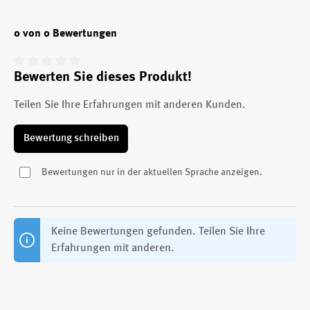
0 von 0 Bewertungen
Bewerten Sie dieses Produkt!
Durchschnittliche Bewertung von 0 von 5 Sternen
Teilen Sie Ihre Erfahrungen mit anderen Kunden.
Bewertung schreiben
Bewertungen nur in der aktuellen Sprache anzeigen.
Keine Bewertungen gefunden. Teilen Sie Ihre
Erfahrungen mit anderen.