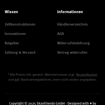
Wissen
Informationen
Zeltkonstruktionen
Händlerverzeichnis
Innovationen
AGB
Ratgeber
Widerrufsbelehrung
Zahlung & Versand
Vertrag widerrufen
* Alle Preise inkl. gesetzl. Mehrwertsteuer zzgl.
Versandkosten
und ggf. Nachnahmegebühren, wenn nicht anders angegeben.
Copyright © 2025 Skanfriends GmbH - Designed with ♥ by