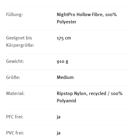
Füllung:
NightPro Hollow Fibre, 100%
Polyester
Geeignet bis
175 cm
Körpergröße:
Gewicht:
910 g
Größe:
Medium
Material:
Ripstop Nylon, recycled / 100%
Polyamid
PFC frei:
ja
PVC frei:
ja