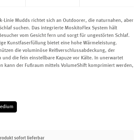
k-Linie Mudds richtet sich an Outdoorer, die naturnahen, aber
chlaf suchen. Das integrierte MoskitoFlex System hält
esucher vom Gesicht fern und sorgt für ungestörten Schlaf.
ige Kunstfaserfüllung bietet eine hohe Wärmeleistung.
chützen die voluminöse Reißverschlussabdeckung, der
nd die fein einstellbare Kapuze vor Kälte. In unerwartet
en kann der Fußraum mittels VolumeShift komprimiert werden,
edium
rodukt sofort lieferbar