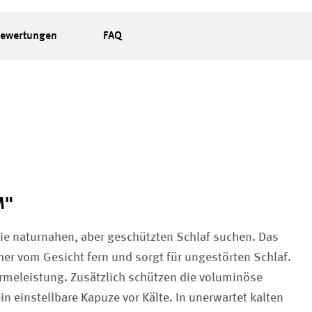
ewertungen
FAQ
M"
die naturnahen, aber geschützten Schlaf suchen. Das
er vom Gesicht fern und sorgt für ungestörten Schlaf.
rmeleistung. Zusätzlich schützen die voluminöse
 einstellbare Kapuze vor Kälte. In unerwartet kalten