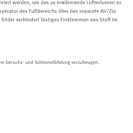
miert werden, um das zu erwärmende Luftvolumen zu
emperatur des Fußbereichs über das separate Air/Zip
 Slider verhindert lästiges Einklemmen von Stoff im
, um Geruchs- und Schimmelbildung vorzubeugen.