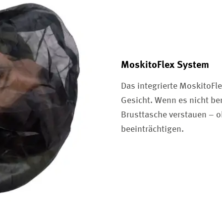
MoskitoFlex System
Das integrierte MoskitoFle
Gesicht. Wenn es nicht benö
Brusttasche verstauen – o
beeinträchtigen.