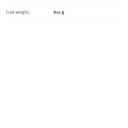
Trail weight:
810 g