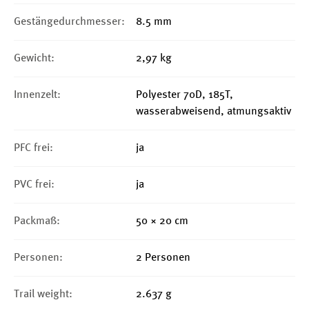
Gestängedurchmesser:
8.5 mm
Gewicht:
2,97 kg
Innenzelt:
Polyester 70D, 185T,
wasserabweisend, atmungsaktiv
PFC frei:
ja
PVC frei:
ja
Packmaß:
50 × 20 cm
Personen:
2 Personen
Trail weight:
2.637 g