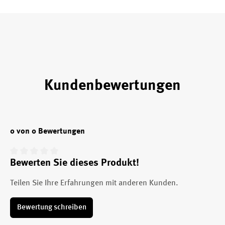
Kundenbewertungen
0 von 0 Bewertungen
Bewerten Sie dieses Produkt!
Durchschnittliche Bewertung von 0 von 5 Sternen
Teilen Sie Ihre Erfahrungen mit anderen Kunden.
Bewertung schreiben