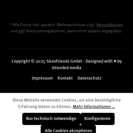
* Alle Preise inkl. gesetzl. Mehrwertsteuer zzgl.
Versandkosten
und ggf. Nachnahmegebühren, wenn nicht anders angegeben.
Copyright © 2025 Skanfriends GmbH - Designed with ♥ by
intended media
Impressum
Kontakt
Datenschutz
Diese Website verwendet Cookies, um eine bestmögliche
Erfahrung bieten zu können.
Mehr Informationen ...
Nur technisch notwendige
Konfigurieren
Alle Cookies akzeptieren