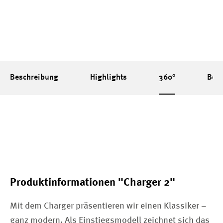
Beschreibung
Highlights
360°
Bew
Produktinformationen "Charger 2"
Mit dem Charger präsentieren wir einen Klassiker –
ganz modern. Als Einstiegsmodell zeichnet sich das