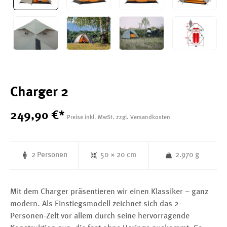
Charger 2
249
,
90
€
*
Preise inkl. MwSt. zzgl. Versandkosten
2 Personen
50 × 20 cm
2.970 g
Mit dem Charger präsentieren wir einen Klassiker – ganz
modern. Als Einstiegsmodell zeichnet sich das 2-
Personen-Zelt vor allem durch seine hervorragende