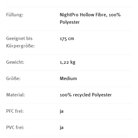
Füllung:
NightPro Hollow Fibre, 100%
Polyester
Geeignet bis
175 cm
Körpergröße:
Gewicht:
1,22 kg
Größe:
Medium
Material:
100% recycled Polyester
PFC frei:
ja
PVC frei:
ja