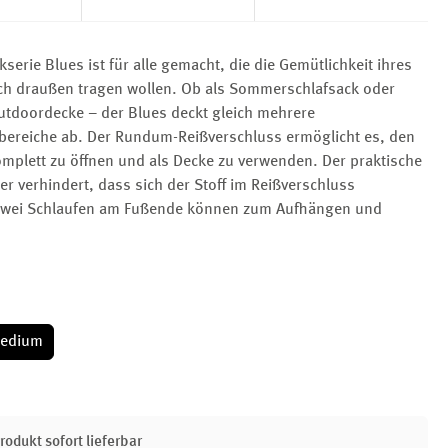
kserie Blues ist für alle gemacht, die die Gemütlichkeit ihres
h draußen tragen wollen. Ob als Sommerschlafsack oder
utdoordecke – der Blues deckt gleich mehrere
reiche ab. Der Rundum-Reißverschluss ermöglicht es, den
omplett zu öffnen und als Decke zu verwenden. Der praktische
er verhindert, dass sich der Stoff im Reißverschluss
Zwei Schlaufen am Fußende können zum Aufhängen und
edium
rodukt sofort lieferbar