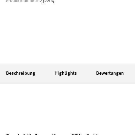
Produktnummer:
232204
Beschreibung
Highlights
Bewertungen