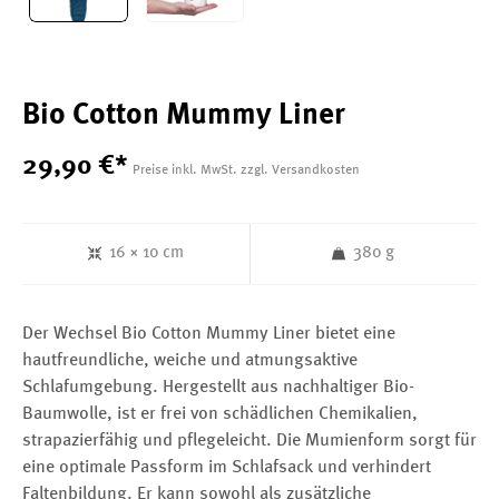
Bio Cotton Mummy Liner
29
,
90
€
*
Preise inkl. MwSt. zzgl. Versandkosten
16 × 10 cm
380 g
Der Wechsel Bio Cotton Mummy Liner bietet eine
hautfreundliche, weiche und atmungsaktive
Schlafumgebung. Hergestellt aus nachhaltiger Bio-
Baumwolle, ist er frei von schädlichen Chemikalien,
strapazierfähig und pflegeleicht. Die Mumienform sorgt für
eine optimale Passform im Schlafsack und verhindert
Faltenbildung. Er kann sowohl als zusätzliche