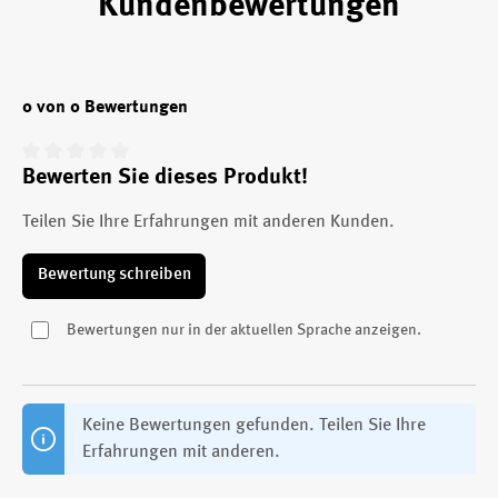
Kundenbewertungen
0 von 0 Bewertungen
Bewerten Sie dieses Produkt!
Durchschnittliche Bewertung von 0 von 5 Sternen
Teilen Sie Ihre Erfahrungen mit anderen Kunden.
Bewertung schreiben
Bewertungen nur in der aktuellen Sprache anzeigen.
Keine Bewertungen gefunden. Teilen Sie Ihre
Erfahrungen mit anderen.