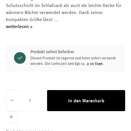
Schutzschicht im Schlafsack als auch als leichte Decke für
wärmere Nächte verwendet werden. Dank seiner
kompakten Größe lässt
...
weiterlesen »
Produkt sofort lieferbar
Dieses Produkt ist lagernd und kann sofort versandt
werden. Die Lieferzeit beträgt ca.
3-10 Tage
.
Produkt Anzahl: Gib den gewünschten Wert ei
In den Warenkorb