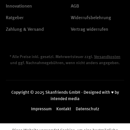
Innovationen
AGB
Ratgeber
Widerrufsbelehrung
Zahlung & Versand
Vertrag widerrufen
* Alle Preise inkl. gesetzl. Mehrwertsteuer zzgl.
Versandkosten
und ggf. Nachnahmegebühren, wenn nicht anders angegeben.
Copyright © 2025 Skanfriends GmbH - Designed with ♥ by
intended media
Impressum
Kontakt
Datenschutz