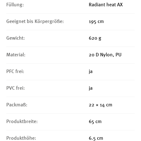
Füllung:
Radiant heat AX
Geeignet bis Körpergröße:
195 cm
Gewicht:
620 g
Material:
20 D Nylon, PU
PFC frei:
ja
PVC frei:
ja
Packmaß:
22 × 14 cm
Produktbreite:
65 cm
Produkthöhe:
6.5 cm