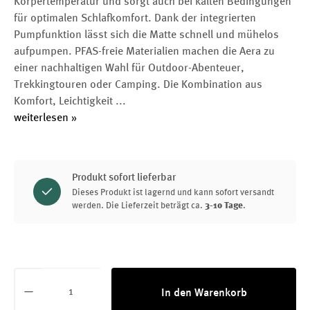
Körpertemperatur und sorgt auch bei kalten Bedingungen
für optimalen Schlafkomfort. Dank der integrierten
Pumpfunktion lässt sich die Matte schnell und mühelos
aufpumpen. PFAS-freie Materialien machen die Aera zu
einer nachhaltigen Wahl für Outdoor-Abenteuer,
Trekkingtouren oder Camping. Die Kombination aus
Komfort, Leichtigkeit
...
weiterlesen »
Produkt sofort lieferbar
Dieses Produkt ist lagernd und kann sofort versandt
werden. Die Lieferzeit beträgt ca.
3-10 Tage
.
Produkt Anzahl: Gib den gewünschten Wert ei
In den Warenkorb