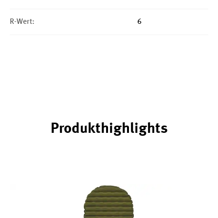
R-Wert:
6
Produkthighlights